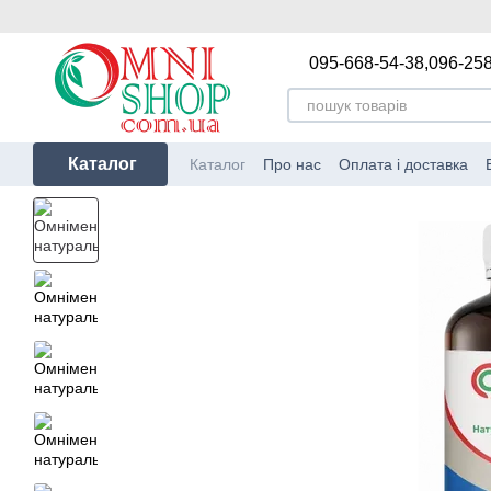
Перейти до основного контенту
095-668-54-38,
096-258
Каталог
Каталог
Про нас
Оплата і доставка
Політика конфіденційності
Блог
Від