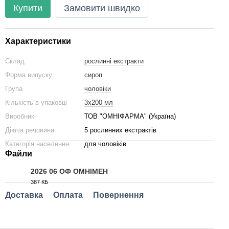
Купити
Замовити швидко
Характеристики
Склад
рослинні екстракти
Форма випуску
сироп
Група
чоловіки
Кількість в упаковці
3х200 мл
Виробник
ТОВ "ОМНІФАРМА" (Україна)
Діюча речовина
5 рослинних екстрактів
Категорія населення
для чоловіків
Файли
2026 06 ОФ ОМНІМЕН
387 КБ
PDF
Доставка
Оплата
Повернення