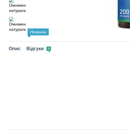
Новинка
Опис
Відгуки
9