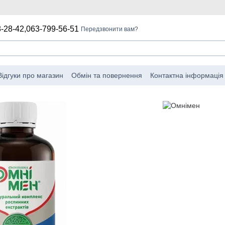
-28-42,
063-799-56-51
Передзвонити вам?
Відгуки про магазин
Обмін та повернення
Контактна інформація
мова від відповідальності
Угода про використання веб-сайту