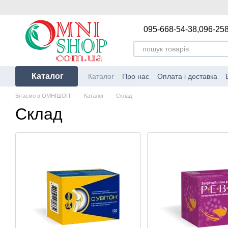
Перейти до основного контенту
095-668-54-38,
096-258
Каталог
Каталог
Про нас
Оплата і доставка
Політика конфіденційності
Блог
Від
Вітаємо в ОМНІШОП!
Каталог
Склад
Склад