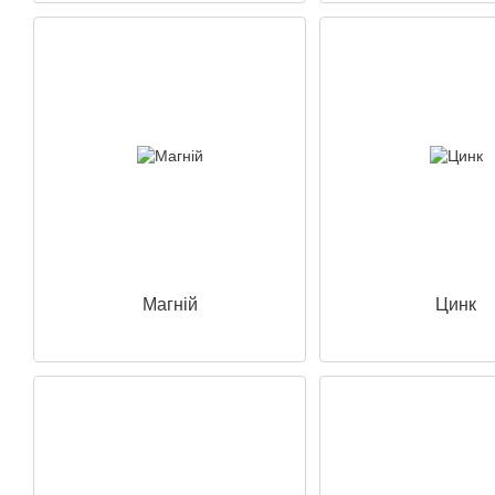
Магній
Цинк