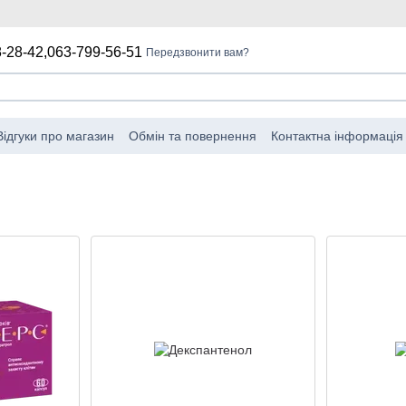
-28-42,
063-799-56-51
Передзвонити вам?
Відгуки про магазин
Обмін та повернення
Контактна інформація
мова від відповідальності
Угода про використання веб-сайту