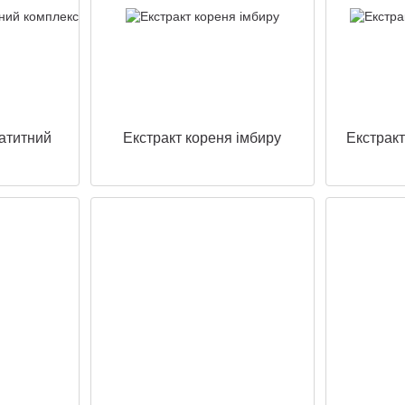
патитний
Екстракт кореня імбиру
Екстракт