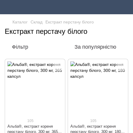
Каталог
Склад
Екстракт перстачу білого
Екстракт перстачу білого
Фільтр
За популярністю
105
105
Альба®, екстракт кореня
Альба®, екстракт кореня
перстачу білого, 300 мг, 365
перстачу білого, 300 мг, 180