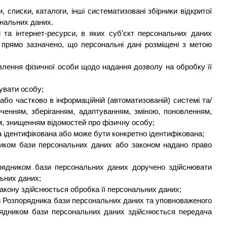
, списки, каталоги, інші систематизовані збірники відкритої
сональних даних.
та інтернет-ресурси, в яких суб’єкт персональних даних
 прямо зазначено, що персональні дані розміщені з метою
лення фізичної особи щодо надання дозволу на обробку її
увати особу;
або частково в інформаційній (автоматизованій) системі та/
иченням, зберіганням, адаптуванням, зміною, поновленням,
, знищенням відомостей про фізичну особу;
ка ідентифікована або може бути конкретно ідентифікована;
иком бази персональних даних або законом надано право
рядником бази персональних даних доручено здійснювати
ьних даних;
 закону здійснюється обробка її персональних даних;
и
Р
озпорядника бази персональних даних та уповноваженого
ядником бази персональних даних здійснюється передача