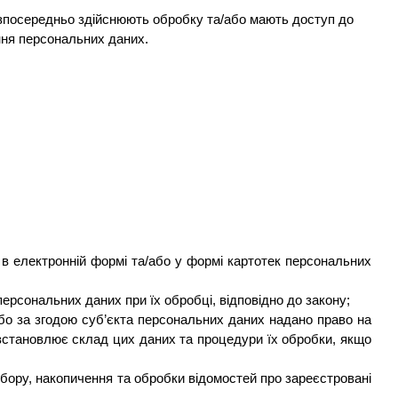
безпосередньо здійснюють обробку та/або мають доступ до
ання персональних даних.
в електронній формі та/або у формі картотек персональних
персональних даних при їх обробці, відповідно до закону;
бо за згодою суб’єкта персональних даних надано право на
 встановлює склад цих даних та процедури їх обробки, якщо
ору, накопичення та обробки відомостей про зареєстровані