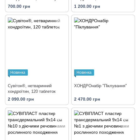
700.00 грн
1 200.00 грн
Новинка
Новинка
Сувітон®, нетваринний
ХОНДРОнабір "Піклування"
хондроїтин, 120 таблеток
2 090.00 грн
2 470.00 грн