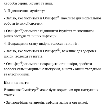
хвороба серця, інсульт та інші.
3. Підвищення імунітету:
®
• Залізо, яке міститься в Омніфер
, важливе для нормальної
роботи імунної системи.
®
• Омніфер
допомагає підвищити імунітет та зменшити
ризик застуди та інших інфекцій.
4. Покращення стану шкіри, волосся та нігтів:
®
• Залізо, яке міститься в Омніфер
, важливе для здоров'я
шкіри, волосся та нігтів.
®
• Омніфер
допомагає покращити стан шкіри, зробити
волосся більш міцним і блискучим, а нігті - більш твердими
та еластичними.
Коли вживати
®
Вживання Омніфер
може бути корисним при наступних
станах:
• Залізодефіцитна анемія: дефіцит заліза в організмі.