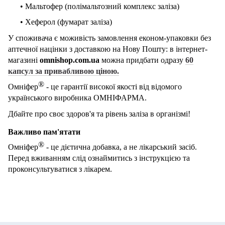
• Мальтофер (полімальтозний комплекс заліза)
• Хеферол (фумарат заліза)
У споживача є моживість замовлення економ-упаковки без
аптечної націнки з доставкою на Нову Пошту: в інтернет-
магазині
omnishop.com.ua
можна придбати одразу
60
капсул за привабливою ціною.
®
Омніфер
- це гарантії високої якості від відомого
українського виробника ОМНІФАРМА.
Дбайте про своє здоров'я та рівень заліза в організмі!
Важливо пам'ятати
®
Омніфер
- це дієтична добавка, а не лікарський засіб.
Перед вживанням слід ознаймитись з інструкцією та
проконсультуватися з лікарем.