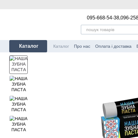
Перейти до основного контенту
095-668-54-38,
096-258
Каталог
Каталог
Про нас
Оплата і доставка
Політика конфіденційності
Блог
Від