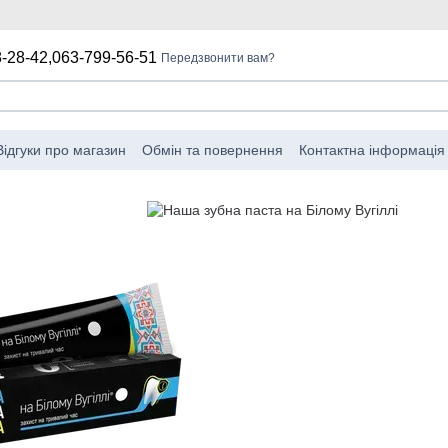
-28-42,
063-799-56-51
Передзвонити вам?
Відгуки про магазин
Обмін та повернення
Контактна інформація
мова від відповідальності
Угода про використання веб-сайту