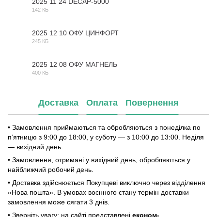
2025 11 24 DECAP-5000
142 КБ
PDF
2025 12 10 ОФУ ЦИНФОРТ
245 КБ
PDF
2025 12 08 ОФУ МАГНЕЛЬ
400 КБ
PDF
Доставка
Оплата
Повернення
• Замовлення приймаються та обробляються з понеділка по
п’ятницю з 9:00 до 18:00, у суботу — з 10:00 до 13:00. Неділя
— вихідний день.
• Замовлення, отримані у вихідний день, обробляються у
найближчий робочий день.
• Доставка здійснюється Покупцеві виключно через відділення
«Нова пошта». В умовах воєнного стану термін доставки
замовлення може сягати 3 днів.
• Зверніть увагу: на сайті представлені
економ-