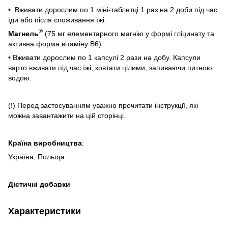
• Вживати дорослим по 1 міні-таблетці 1 раз на 2 доби під час
їди або після споживання їжі.
®
Магнель
(75 мг елементарного магнію у формі гліцинату та
активна форма вітаміну В6)
• Вживати дорослим по 1 капсулі 2 рази на добу. Капсули
варто вживати під час їжі, ковтати цілими, запиваючи питною
водою.
(!) Перед застосуванням уважно прочитати інструкції, які
можна завантажити на цій сторінці.
Країна виробництва
:
Україна, Польща
Дієтичні добавки
Характеристики