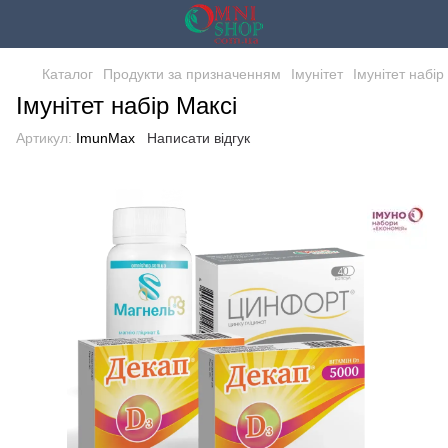
Каталог
Продукти за призначенням
Імунітет
Імунітет набір
Імунітет набір Максі
Артикул:
ImunMax
Написати відгук