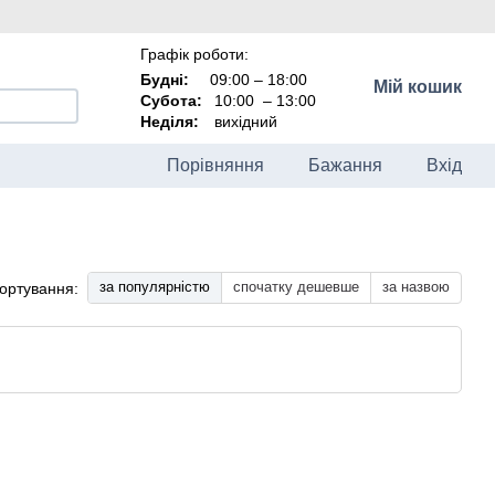
Графік роботи:
Будні:
09:00 – 18:00
Мій кошик
Субота:
10:00
–
13:00
Неділя:
вихідний
Порівняння
Бажання
Вхід
за популярністю
спочатку дешевше
за назвою
ортування: