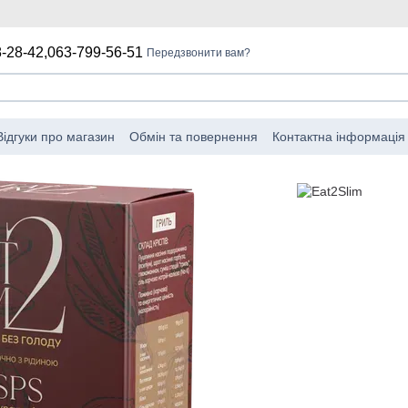
-28-42,
063-799-56-51
Передзвонити вам?
Відгуки про магазин
Обмін та повернення
Контактна інформація
мова від відповідальності
Угода про використання веб-сайту