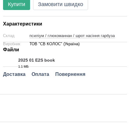
Купити
Замовити швидко
Характеристики
Склад
псиліум / глюкоманнан / шрот насіння гарбуза
Виробник
ТОВ "СВ КОЛОС" (Україна)
Файли
2025 01 E2S book
1.1 МБ
PDF
Доставка
Оплата
Повернення