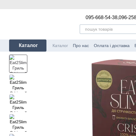
Перейти до основного контенту
095-668-54-38,
096-258
Каталог
Каталог
Про нас
Оплата і доставка
Політика конфіденційності
Блог
Від