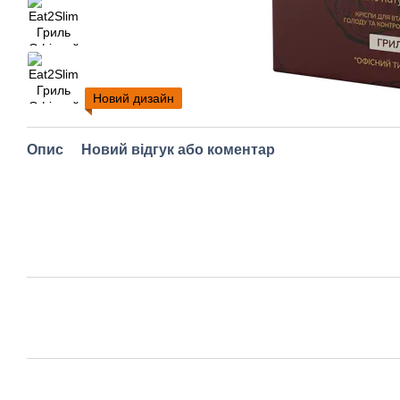
Новий дизайн
Опис
Новий відгук або коментар